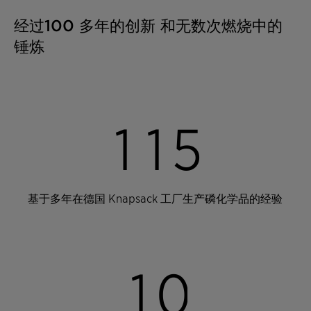
经过100 多年的创新 和无数次燃烧中的
锤炼
1
1
5
基于多年在德国 Knapsack 工厂生产磷化学品的经验
1
0