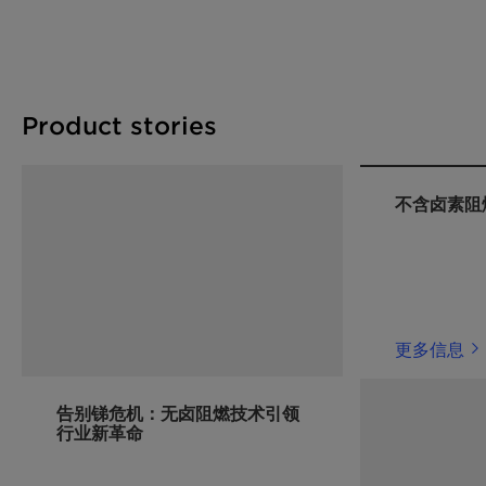
Product stories
不含卤素阻
更多信息
告别锑危机：无卤阻燃技术引领
行业新革命