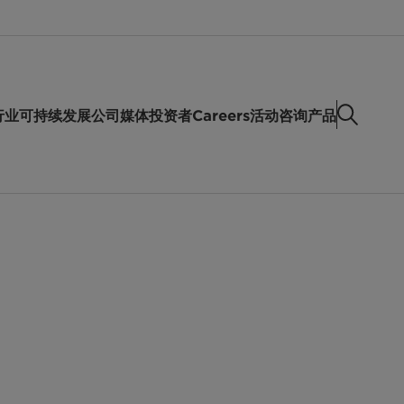
行业
可持续发展
公司
媒体
投资者
Careers
活动
咨询产品