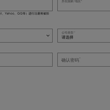
所在国家/地区
il、Yahoo、QQ等）进行注册将被拒
公司类型
确认密码