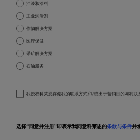
油漆和涂料
工业润滑剂
作物解决方案
医疗保健
采矿解决方案
石油服务
我授权科莱恩存储我的联系方式和/或出于营销目的与我联
选择“同意并注册”即表示我同意科莱恩的
条款与条件
并