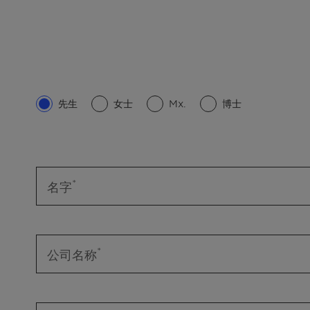
先生
女士
Mx.
博士
名字
公司名称