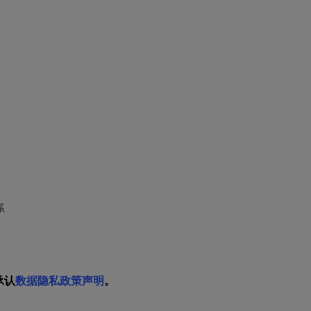
系
承认
数据隐私政策声明
。