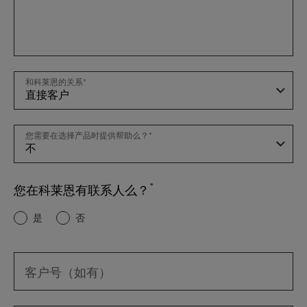
和科莱恩的关系
您需要在选择产品时提供帮助么？
您在科莱恩有联系人么？
是
否
客户号（如有）