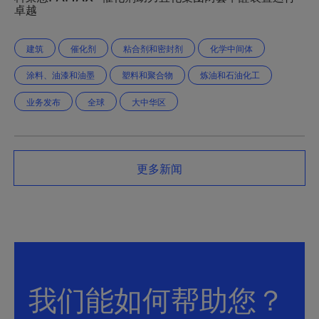
卓越
建筑
催化剂
粘合剂和密封剂
化学中间体
涂料、油漆和油墨
塑料和聚合物
炼油和石油化工
业务发布
全球
大中华区
更多新闻
我们能如何帮助您？