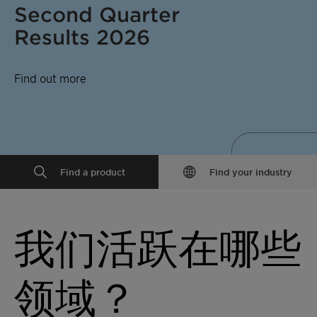
Second Quarter
Results 2026
Find out more
Find a product
Find your industry
我们活跃在哪些
领域？