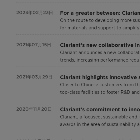
For a greater between: Claria
2023年02月23日
On the route to developing more sust
for materials and support to simplif
Clariant’s new collaborative 
2021年07月15日
Clariant announces a new collaborat
trends, increasing performance requ
Clariant highlights innovative 
2021年03月29日
Closer to Chinese customers from the
top-class facilities to foster R&D 
Clariant’s commitment to inno
2020年11月20日
Clariant, a focused, sustainable an
awards in the area of sustainability