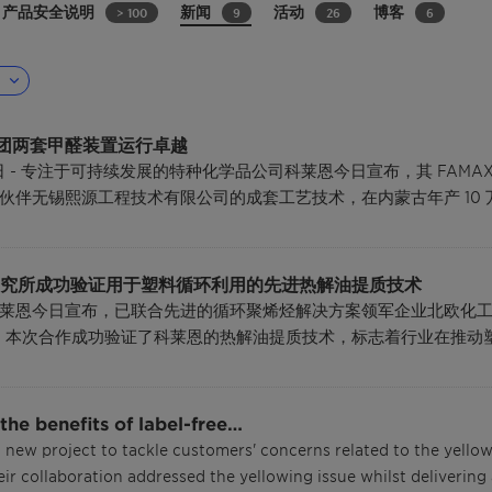
产品安全说明
新闻
活动
博客
> 100
9
26
6
集团两套甲醛装置运行卓越
7日 - 专注于可持续发展的特种化学品公司科莱恩今日宣布，其 FA
伴无锡熙源工程技术有限公司的成套工艺技术，在内蒙古年产 10 万
究所成功验证用于塑料循环利用的先进热解油提质技术
莱恩今日宣布，已联合先进的循环聚烯烃解决方案领军企业北欧化
项目。本次合作成功验证了科莱恩的热解油提质技术，标志着行业在推
the benefits of label-free…
 new project to tackle customers' concerns related to the yellow
eir collaboration addressed the yellowing issue whilst delivering 