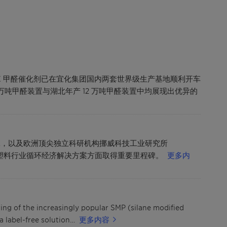
MAX 甲醛催化剂已在宜化集团国内两套世界级生产基地顺利开车
吨甲醛装置与湖北年产 12 万吨甲醛装置中均展现出优异的
工，以及欧洲顶尖独立科研机构挪威科技工业研究所
动塑料行业循环经济解决方案方面取得重要里程碑。
更多内
ing of the increasingly popular SMP (silane modified
a label-free solution…
更多内容