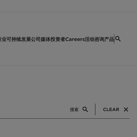
行业
可持续发展
公司
媒体
投资者
Careers
活动
咨询产品
搜索
CLEAR