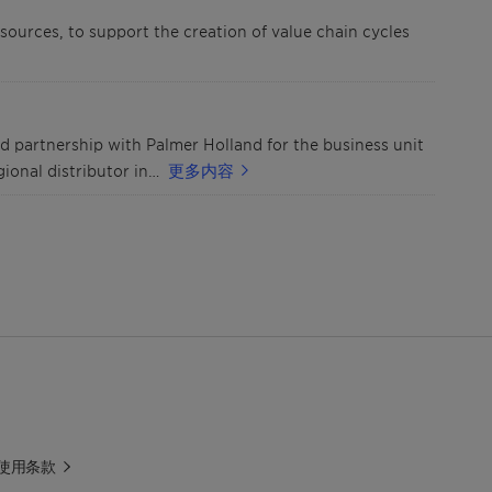
ources, to support the creation of value chain cycles
d partnership with Palmer Holland for the business unit
gional distributor in…
更多内容
使用条款