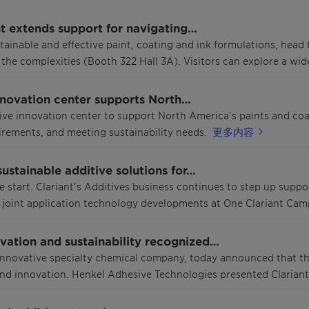
nt extends support for navigating…
ainable and effective paint, coating and ink formulations, head
y the complexities (Booth 322 Hall 3A). Visitors can explore a wi
innovation center supports North…
ive innovation center to support North America’s paints and coa
irements, and meeting sustainability needs.
更多内容
sustainable additive solutions for…
 start. Clariant’s Additives business continues to step up suppo
and joint application technology developments at One Clariant C
vation and sustainability recognized…
d innovative specialty chemical company, today announced that t
 and innovation. Henkel Adhesive Technologies presented Clariant