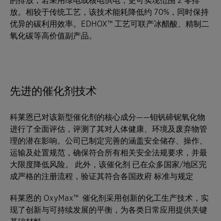
放。相较于传统工艺，该技术能耗降低约 70%，同时保持
优异的碳利用效率。EDHOX™ 工艺可联产冰醋酸、精制二
氧化碳等高价值副产品。
先进的催化剂技术
科莱恩已对该新型催化剂的核心成分——钼钒碲铌氧化物
进行了全面评估，评测了其对人体健康、环境及废弃物管
理的潜在影响。公司已制定完善的涵盖安全储存、操作、
运输及处置规范，确保符合所有相关安全法规要求，并最
大限度降低风险。 此外，该催化剂 已在众多国家/地区完
成严格的注册流程，验证其符合各国政府 标准与规定
科莱恩的 OxyMax™ 催化剂采用创新的化工生产技术，实
现了创新与可持续发展的平衡，为各类日常应用提供关键