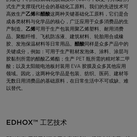
式生产支撑现代社会的基础化工原料。我们的先进技术可
高效生产
乙烯
和
醋酸
这两种关键基础化工原料，它们是合
成各类材料与化学品的核心，广泛应用于众多消费品的生
产制造。
乙烯
可用于生产包装用聚乙烯塑料、耐用消费
品、聚酯纤维、飞机防冻液、建筑材料、轮胎用合成橡
胶、发泡保温材料等日常用品。
醋酸
同样是众多产品中的
关键成分，例如：可用于生产鞋材发泡体、涂料、涂层与
胶黏剂所需的醋酸乙烯酯；生产 PET 瓶所需的精对苯二甲
酸；以及太阳能电池板封装用 EVA 胶膜及众多其他应用
领域。因此，这两种化学品是包装、纺织、医药、建材等
无数日用消费品的基础原料，在日常生活中不可或缺、难
以替代。
EDHOX™ 工艺技术