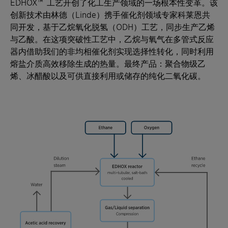
EDHOX™ 工艺开创了化工生产领域的一场根本性变革。该
创新技术由林德（Linde）携手催化剂领域专家科莱恩共
同开发，基于乙烷氧化脱氢（ODH）工艺，同步生产乙烯
与乙酸。在这项突破性工艺中，乙烷与氧气在多管式反应
器内借助我们的非均相催化剂实现选择性转化，同时利用
熔盐介质高效移除生成的热量。最终产品：聚合物级乙
烯、冰醋酸以及可供直接利用或储存的纯化二氧化碳。