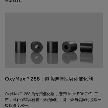
基础材料。
OxyMax™ 288：超高选择性氧化催化剂
OxyMax™ 288 为专用催化剂，用于Linde EDHOX™ 工
艺，可在保留高价值乙烯的同时，将乙炔与氧同时脱除至
极低浓度水平。