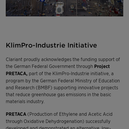
KlimPro-Industrie Initiative
Clariant proudly acknowledges the funding support of
the German Federal Government through
Project
PRETACA,
part of the KlimPro-Industrie initiative, a
program by the German Federal Ministry of Education
and Research (BMBF) supporting innovative projects
that reduce greenhouse gas emissions in the basic
materials industry.
PRETACA
(Production of Ethylene and Acetic Acid
through Oxidative Dehydrogenation) successfully
developed and demonstrated an alternative, low-