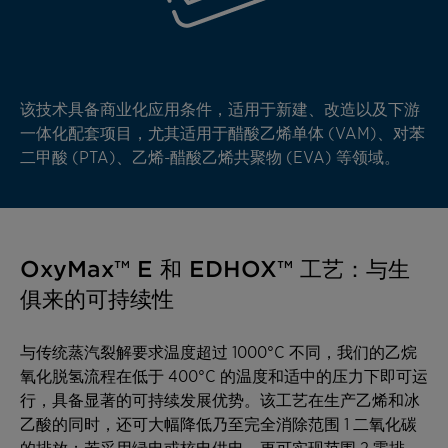
该技术具备商业化应用条件，适用于新建、改造以及下游
一体化配套项目，尤其适用于醋酸乙烯单体 (VAM)、对苯
二甲酸 (PTA)、乙烯-醋酸乙烯共聚物 (EVA) 等领域。
OxyMax™ E 和 EDHOX™ 工艺：与生
俱来的可持续性
与传统蒸汽裂解要求温度超过 1000°C 不同，我们的乙烷
氧化脱氢流程在低于 400°C 的温度和适中的压力下即可运
行，具备显著的可持续发展优势。该工艺在生产乙烯和冰
乙酸的同时，还可大幅降低乃至完全消除范围 1 二氧化碳
的排放；若采用绿电或核电供电，更可实现范围 2 零排