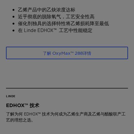
乙烯产品中的乙炔浓度达标
近乎彻底的脱除氧气，工艺安全性高
催化剂独具的选择特性将乙烯损耗降至最低
在 Linde EDHOX™ 工艺中性能稳定
了解 OxyMax™ 288详情
LINDE
EDHOX™ 技术
了解为何 EDHOX™ 技术为何成为乙烯生产商及乙烯与醋酸联产工
艺的理想之选。