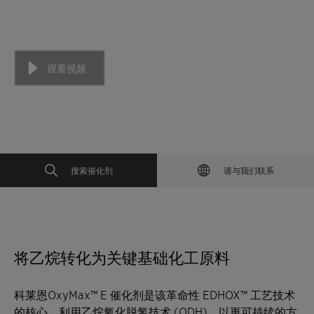
乙烷氧化脱氢
观看视频
搜索催化剂
请与我们联系
将乙烷转化为关键基础化工原料
科莱恩OxyMax™ E 催化剂是该革命性 EDHOX™ 工艺技术
的核心，利用乙烷氧化脱氢技术 (ODH)，以更可持续的方