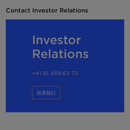
Contact Investor Relations
Investor
Relations
+41 61 469 63 73
联系我们