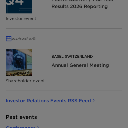
Results 2026 Reporting
Investor event
2027年04月07日
BASEL SWITZERLAND
Annual General Meeting
Shareholder event
Investor Relations Events RSS Feed
Past events
Conferences