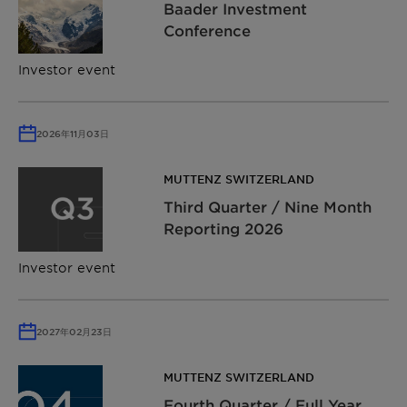
Baader Investment
Conference
Investor event
2026年11月03日
MUTTENZ SWITZERLAND
Third Quarter / Nine Month
Reporting 2026
Investor event
2027年02月23日
MUTTENZ SWITZERLAND
Fourth Quarter / Full Year