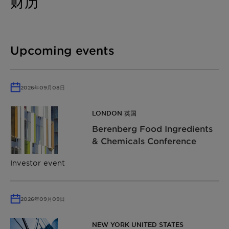
财历
Upcoming events
2026年09月08日
LONDON 英国
Berenberg Food Ingredients
& Chemicals Conference
Investor event
2026年09月09日
NEW YORK UNITED STATES