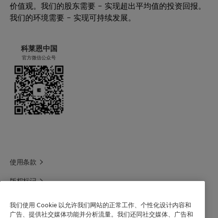
价值观。我们的股东需要 – 实现超出平均值的投资回报。
我们的环境需要 – 实现可持续发展。
SDS ARISTOFLEX AVC South Korea Korean
SDS ARISTOFLEX AVC Spain Spanish
科莱恩中国
官方微信公众号
SDS ARISTOFLEX AVC Sweden Swedish
SDS ARISTOFLEX AVC Switzerland German
SDS ARISTOFLEX AVC Switzerland French
SDS ARISTOFLEX AVC Switzerland Italian
SDS ARISTOFLEX AVC Turkey Turkish
使用条款
SDS ARISTOFLEX AVC United Kingdom English
版权标记
SDS ARISTOFLEX AVC USA English
科莱恩领英
我们使用 Cookie 以允许我们网站的正常工作、个性化设计内容和
广告、提供社交媒体功能并分析流量。我们还同社交媒体、广告和