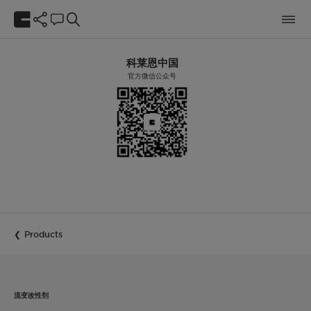
科莱恩中国
官方微信公众号
Products
流变改性剂