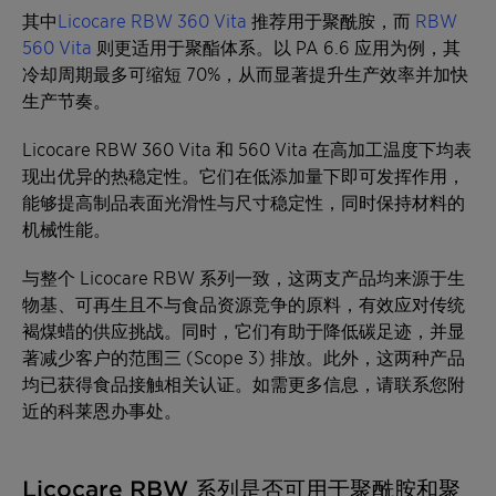
其中
Licocare RBW 360 Vita
推荐用于聚酰胺，而
RBW
560 Vita
则更适用于聚酯体系。以 PA 6.6 应用为例，其
冷却周期最多可缩短 70%，从而显著提升生产效率并加快
生产节奏。
Licocare RBW 360 Vita 和 560 Vita 在高加工温度下均表
现出优异的热稳定性。它们在低添加量下即可发挥作用，
能够提高制品表面光滑性与尺寸稳定性，同时保持材料的
机械性能。
与整个 Licocare RBW 系列一致，这两支产品均来源于生
物基、可再生且不与食品资源竞争的原料，有效应对传统
褐煤蜡的供应挑战。同时，它们有助于降低碳足迹，并显
著减少客户的范围三 (Scope 3) 排放。此外，这两种产品
均已获得食品接触相关认证。如需更多信息，请联系您附
近的科莱恩办事处。
Licocare RBW 系列是否可用于聚酰胺和聚