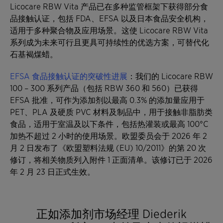
Licocare RBW Vita 产品已在多种监管框架下获得部分食
品接触认证，包括 FDA、EFSA 以及日本食品安全机构，
适用于多种聚合物及应用场景。这使 Licocare RBW Vita
系列成为未来可行且更具可持续性的优选方案，可替代化
石基褐煤蜡。
EFSA 食品接触认证的突破性进展
：我们的 Licocare RBW
100 – 300 系列产品（包括 RBW 360 和 560）已获得
EFSA 批准，可作为添加剂以最高 0.3% 的添加量应用于
PET、PLA 及硬质 PVC 材料及制品中，用于接触非脂肪类
食品，适用于室温及以下条件，包括热灌装或最高 100°C
加热不超过 2 小时的使用场景。欧盟委员会于 2026 年 2
月 2 日发布了《欧盟塑料法规 (EU) 10/2011》的第 20 次
修订，将相关物质列入附件 1 正面清单。该修订已于 2026
年 2 月 23 日正式生效。
正如添加剂市场经理 Diederik