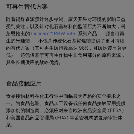
可再生替代方案
随着褐煤资源预计逐步枯竭、露天开采对环境的影响日益
受到关注，以及针对化石基材料的监管压力不断加大，科
莱恩推出的
Licocare™ RBW Vita
系列产品——源自可再
生的米糠蜡——不仅为传统化石基褐煤蜡提供了更可持续
的替代方案（其可再生碳指数高达 98%，且碳足迹显著更
低），还凭借基于可再生作物中非食用部分的原料来源，
具备长期供应的战略优势。
食品接触应用
食品接触材料在化工行业中面临最为严格的安全要求之
一。为食品包装、食品加工设备或任何食品接触应用提供
添加剂的制造商，必须应对来自欧洲食品安全局 (EFSA)
和美国食品药品管理局 (FDA) 等监管机构的复杂审批体
系。