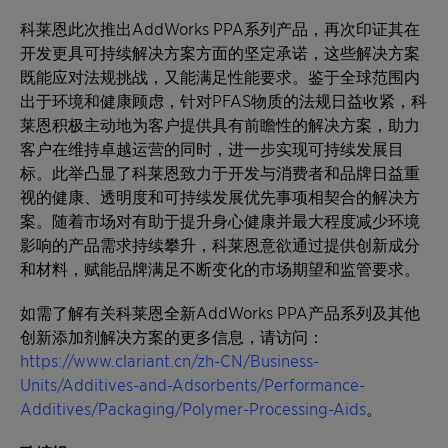
科莱恩此次推出AddWorks PPA系列产品，再次印证其在
开发更具可持续解决方案方面的坚定承诺，这些解决方案
既能应对法规挑战，又能满足性能要求。鉴于全球范围内
出于环境和健康顾虑，针对PFAS物质的法规日益收紧，科
莱恩积极主动地为客户提供具有前瞻性的解决方案，助力
客户在维持卓越运营的同时，进一步实现可持续发展目
标。此举凸显了科莱恩致力于开发与消费者和品牌日益重
视的健康、透明度和可持续发展优先事项相契合的解决方
案。随着市场对有助于提升身心健康并最大程度减少环境
影响的产品需求持续攀升，科莱恩意欲通过提供创新成分
和材料，赋能品牌满足不断变化的市场期望和监管要求。
如需了解有关科莱恩全新AddWorks PPA产品系列及其他
创新添加剂解决方案的更多信息，请访问：
https://www.clariant.cn/zh-CN/Business-
Units/Additives-and-Adsorbents/Performance-
Additives/Packaging/Polymer-Processing-Aids
。