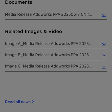
Documents
Media Release Addworks PPA 20250617 CN (0.37 MB)
Related Images & Video
Image A_Media Release Addworks PPA 20250617 CN (6.46 MB)
Image B_Media Release Addworks PPA 20250617 CN (2.01 MB)
Image C_Media Release Addworks PPA 20250617 CN (4.76 MB)
Read all news