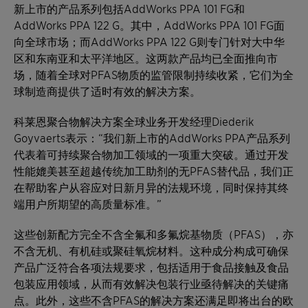
新上市的产品系列包括AddWorks PPA 101 FG和
AddWorks PPA 122 G。其中，AddWorks PPA 101 FG面
向全球市场；而AddWorks PPA 122 G则专门针对大中华
区和东南亚和太平洋地区。这两款产品均已全面推向市
场，随着全球对PFAS物质的监管限制持续收紧，它们为全
球制造商提供了适时有效的解决方案。
科莱恩聚合物解决方案全球业务开发经理Diederik
Goyvaerts表示：“我们新上市的AddWorks PPA产品系列
代表着可持续聚合物加工领域的一项重大突破。通过开发
性能媲美甚至超越传统加工助剂的无PFAS替代品，我们正
在帮助客户从容应对日新月异的法规环境，同时保持其终
端用户所期望的高质量标准。”
这些创新配方完全不含全氟和多氟烷基物质（PFAS），亦
不含无机、有机硅或聚硅氧烷材料。这种成分构成可确保
产品广泛符合各项法规要求，包括适用于食品接触及食品
包装应用领域，从而有效解决包装行业亟待解决的关键痛
点。此外，这些不含PFAS的解决方案还满足即将出台的欧