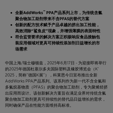
™
全新
AddWorks
PPA
产品系列上市，为传统含氟
聚合物加工助剂带来不含
PFAS
的替代方案
创新的配方技术赋予产品卓越的挤出加工性能，
高效消除“鲨鱼皮”现象，并增强薄膜的表面特性
符合监管要求的解决方案正积极响应食品接触包
装应用领域对更具可持续性添加剂日益增长的市
场需求
中国上海/瑞士穆顿兹，2025年6月17日 - 为迎接即将举行
的2025年德国杜塞尔多夫国际塑料及橡胶博览会（K’
2025，简称“德国K展”），科莱恩今日宣布推出全新
AddWorks PPA产品系列。该系列作为新一代不含全氟和
多氟烷基物质（PFAS）的聚合物加工助剂，专为聚烯烃挤
出应用而设计。该创新解决方案旨在满足业界对传统含氟
聚合物加工助剂更具可持续性的替代品日益增长的需求，
同时确保产品在性能方面维持高标准。