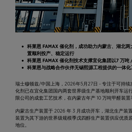
科莱恩
FAMAX
催化剂，成功助力内蒙古、湖北两
置顺利投产、稳定运行
科莱恩
FAMAX
催化剂技术支撑宜化集团以
7
万吨
科莱恩与战略合作伙伴无锡熙源工程提供的一体化
瑞士穆顿兹/中国上海，2026年5月27日 - 专注于可
化剂已在宜化集团国内两套世界级生产基地顺利开车运
限公司的成套工艺技术，在内蒙古年产 10 万吨甲醛装置
内蒙古生产装置于 2026 年 3 月成功开车，湖北生产装置
装置为其下游的世界级规模季戊四醇生产装置供应优质
地位。