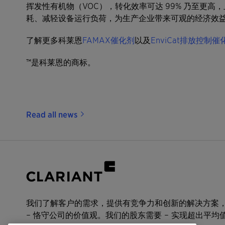
挥发性有机物（VOC），转化效率可达 99% 乃至更高
耗、减轻设备运行负荷，为生产企业带来可观的经济效
了解更多科莱恩
FAMAX催化剂
以及
EnviCat排放控制催
™是科莱恩的商标。
Read all news
我们了解客户的需求，提供有竞争力和创新的解决方案
– 恪守公司的价值观。我们的股东需要 – 实现超出平均