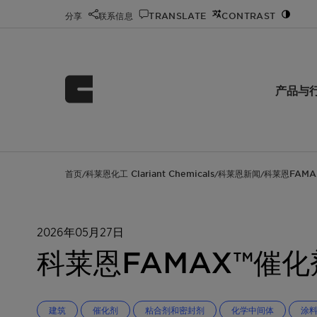
分享
联系信息
TRANSLATE
CONTRAST
产品与
首页
科莱恩化工 Clariant Chemicals
科莱恩新闻
科莱恩FAM
/
/
/
2026年05月27日
科莱恩FAMAX™催
建筑
催化剂
粘合剂和密封剂
化学中间体
涂