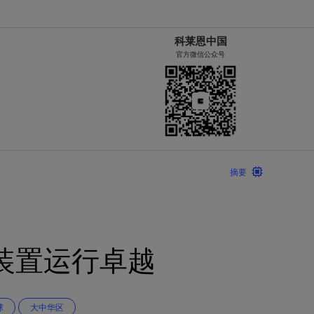
科莱恩中国
官方微信公众号
摘要
装置运行卓越
球
大中华区