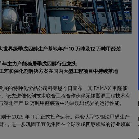
大世界级季戊四醇生产基地年产
10
万吨及
12
万吨甲醛装
/
年主力产能稳居季戊四醇行业龙头
工艺和催化剂解决方案在国内大型工程项目中持续落地
持续发展的特种化学品公司科莱恩今日宣布，其 FAMAX 甲醛催
行。该先进催化剂技术联合工程合作伙伴无锡熙源工程技术有
与湖北年产 12 万吨甲醛装置中均展现出优异的运行性能。
则于 2025 年 11 月正式投产运行。两套大型铁钼法甲醛生产
原料，进一步巩固了宜化集团在全球季戊四醇领域的行业领军