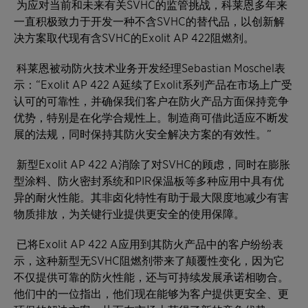
为应对当前和未来有关SVHC的监管挑战，科莱恩多年来
一直积极致力于开发一种不含SVHC的替代品，以创新解
决方案取代现有含SVHC的Exolit AP 422阻燃剂。
科莱恩被动防火技术业务开发经理Sebastian Moschel表
示：“Exolit AP 422 A延续了Exolit系列产品在市场上广受
认可的可靠性，并确保我们客户在防火产品方面保持竞争
优势，特别是在化学合规性上。制造商可借此适应不断发
展的法规，同时保持其防火安全解决方案的有效性。”
新型Exolit AP 422 A消除了对SVHC的顾虑，同时在膨胀
型涂料、防火密封系统和PIR保温板等多种应用中具有优
异的耐火性能。其非卤化特性有助于最大限度地减少有害
物质排放，为关键行业提供更安全的使用保障。
已将Exolit AP 422 A应用到其防火产品中的客户纷纷表
示，这种新型无SVHC阻燃剂带来了颠覆性变化，因为它
不仅提供可靠的防火性能，还与可持续发展承诺相吻合。
他们中的一位指出，他们现在能够为客户提供更安全、更