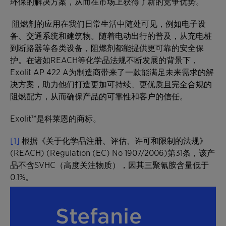
环保的解决方案，从而在市场上获得了新的竞争优势。
阻燃剂的应用在我们日常生活中随处可见，例如电子设
备、交通系统和建筑物。随着电动出行的普及，从充电桩
到断路器等各类设备，阻燃剂都能提供更可靠的安全保
护。在诸如REACH等化学品法规不断发展的背景下，
Exolit AP 422 A为制造商带来了一款能满足未来需求的解
决方案，助力他们打造更加可持续、更优质且完全合规的
阻燃配方，从而确保产品的可靠性和客户的信任。
Exolit™是科莱恩的商标。
[1]
根据《关于化学品注册、评估、许可和限制的法规》
(REACH) (Regulation (EC) No 1907/2006)第31条，该产
品不含SVHC（高度关注物质），因其三聚氰胺含量低于
0.1%。
Stefanie