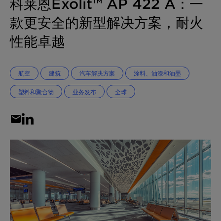
科莱恩Exolit™ AP 422 A：一
款更安全的新型解决方案，耐火
性能卓越
航空
建筑
汽车解决方案
涂料、油漆和油墨
塑料和聚合物
业务发布
全球