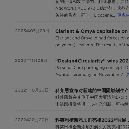
新的价值和发展潜力。科莱恩将于展台展示多款
AddWorks AGC 970 G稳定
关注的焦点；同时，Licocene…
更多
Clariant & Omya capitalize on 
2023年03月29日
Clariant and Omya joined forces on a
polymers) sealants. The results of th
“Design4Circularity” wins 20
2022年11月09日
Personal Care packaging concept “De
Awards ceremony on November 7.
科莱恩宣布对新建的中国阻燃剂生产
2022年10月20日
科莱恩将在其位于中国大亚湾的Exol
士法郎投资将进一步扩充创新、可持续
科莱恩携新添加剂亮相2022年K
2022年10月20日
科莱恩携全新添加剂解决方案亮相20