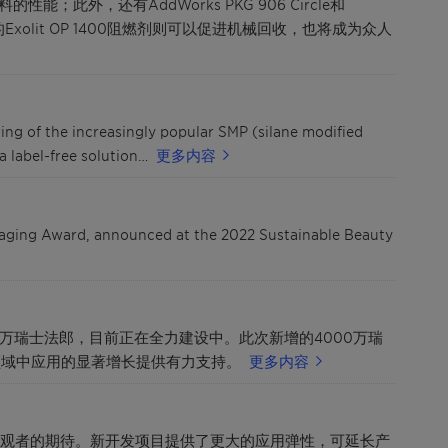
此外，还有AddWorks PKG 906 Circle和
xolit OP 1400阻燃剂则可以促进机械回收，也将成为众人
ing of the increasingly popular SMP (silane modified
a label-free solution…
更多内容
ackaging Award, announced at the 2022 Sustainable Beauty
00万瑞士法郎，目前正在全力建设中。此次新增的4000万瑞
领域中应用的显著增长提供有力支持。
更多内容
参观者的期待。新开发项目提供了更大的应用弹性，可延长产