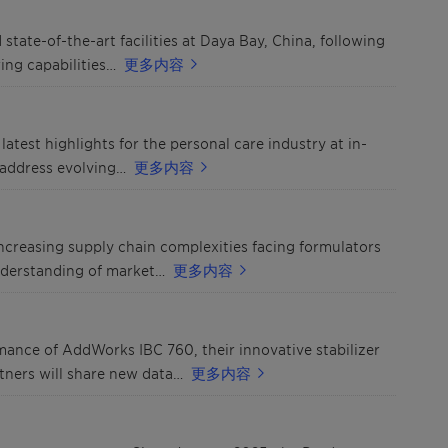
state-of-the-art facilities at Daya Bay, China, following
ing capabilities…
更多内容
atest highlights for the personal care industry at in-
 address evolving…
更多内容
increasing supply chain complexities facing formulators
nderstanding of market…
更多内容
mance of AddWorks IBC 760, their innovative stabilizer
tners will share new data…
更多内容