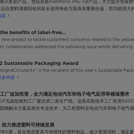
产品，包括全新AddWorks PKG 158产品，大大提升包装材料的性能；
剂，这些产品在塑料薄膜回收和延长使用寿命方面具有重要价值；而功能强大的E
内容
the benefits of label-free…
 new project to tackle customers' concerns related to the yellow
eir collaboration addressed the yellowing issue whilst delivering 
22 Sustainable Packaging Award
sign4Circularity” is the recipient of this year’s Sustainable P
更多内容
工厂追加投资，全力满足电动汽车和电子电气应用等领域需求
it OP无卤阻燃剂工厂建设第二条生产线。这座高新技术工厂耗资60
阻燃解决方案及相关专业技术，为工程塑料在电动汽车和电子电气
展，助力推进塑料可持续发展
22年K展，旨在推进更具可持续性的塑料制品，减少资源消耗，满足