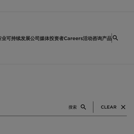
行业
可持续发展
公司
媒体
投资者
Careers
活动
咨询产品
搜索
CLEAR