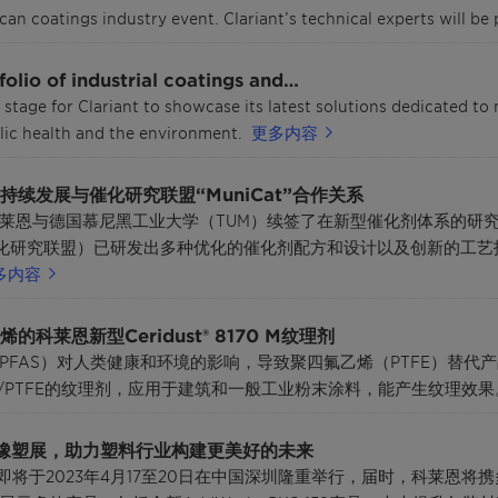
n coatings industry event. Clariant’s technical experts will be
olio of industrial coatings and…
stage for Clariant to showcase its latest solutions dedicated to
lic health and the environment.
更多内容
续发展与催化研究联盟“MuniCat”合作关系
莱恩与德国慕尼黑工业大学（TUM）续签了在新型催化剂体系的研究
尼黑催化研究联盟）已研发出多种优化的催化剂配方和设计以及创新的
多内容
莱恩新型Ceridust® 8170 M纹理剂
PFAS）对人类健康和环境的影响，导致聚四氟乙烯（PTFE）替代
含PFAS/PTFE的纹理剂，应用于建筑和一般工业粉末涂料，能产生纹理效果
际橡塑展，助力塑料行业构建更美好的未来
las）即将于2023年4月17至20日在中国深圳隆重举行，届时，科