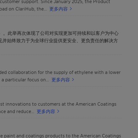
d customer support. Since January 2025, the Product
load on ClariHub, the…
更多内容
AS）。此举再次体现了公司对实现更加可持续和以客户为中心
远见并始终致力于为全球行业提供更安全、更负责任的解决方
ed collaboration for the supply of ethylene with a lower
 a particular focus on…
更多内容
test innovations to customers at the American Coatings
ance and reduce…
更多内容
tive paint and coatings products to the American Coatings