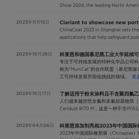
Show 2024, the leading North America
Clariant to showcase new portf
2023年11月15日
ChinaCoat 2023 in Shanghai sets the 
applications that help safeguard pub
科莱恩和德国慕尼黑工业大学延续可持
2023年10月26日
专注于可持续发展的特种化学品公司科
称为“MuniCat”的合作联盟（慕
工可持续发展所面临挑战的领域。
更
了解适用于粉末涂料且不含聚四氟乙烯的科
2023年10月17日
人们越来越担忧全氟和多氟烷基物质（
Ceridust 8170 M，这是一种不
科莱恩添加剂亮相2023年中国国
2023年04月06日
2023年中国国际橡塑展（Chinap